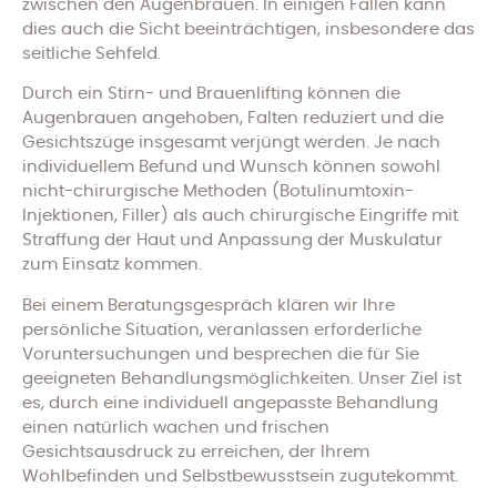
zwischen den Augenbrauen. In einigen Fällen kann
dies auch die Sicht beeinträchtigen, insbesondere das
seitliche Sehfeld.
Durch ein Stirn- und Brauenlifting können die
Augenbrauen angehoben, Falten reduziert und die
Gesichtszüge insgesamt verjüngt werden. Je nach
individuellem Befund und Wunsch können sowohl
nicht-chirurgische Methoden (Botulinumtoxin-
Injektionen, Filler) als auch chirurgische Eingriffe mit
Straffung der Haut und Anpassung der Muskulatur
zum Einsatz kommen.
Bei einem Beratungsgespräch klären wir Ihre
persönliche Situation, veranlassen erforderliche
Voruntersuchungen und besprechen die für Sie
geeigneten Behandlungsmöglichkeiten. Unser Ziel ist
es, durch eine individuell angepasste Behandlung
einen natürlich wachen und frischen
Gesichtsausdruck zu erreichen, der Ihrem
Wohlbefinden und Selbstbewusstsein zugutekommt.