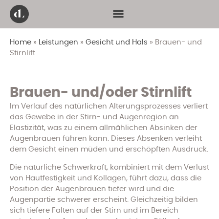
ZUR PERSON
Home
»
Leistungen
»
Gesicht und Hals
»
Brauen- und
Stirnlift
Brauen- und/oder Stirnlift
Im Verlauf des natürlichen Alterungsprozesses verliert
das Gewebe in der Stirn- und Augenregion an
Elastizität, was zu einem allmählichen Absinken der
Augenbrauen führen kann. Dieses Absenken verleiht
dem Gesicht einen müden und erschöpften Ausdruck.
Die natürliche Schwerkraft, kombiniert mit dem Verlust
von Hautfestigkeit und Kollagen, führt dazu, dass die
Position der Augenbrauen tiefer wird und die
Augenpartie schwerer erscheint. Gleichzeitig bilden
sich tiefere Falten auf der Stirn und im Bereich