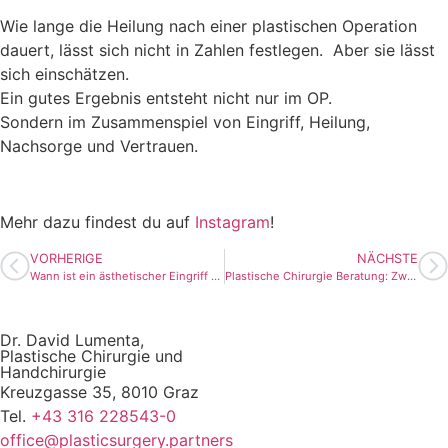
Wie lange die Heilung nach einer plastischen Operation
dauert, lässt sich nicht in Zahlen festlegen. Aber sie lässt
sich einschätzen.
Ein gutes Ergebnis entsteht nicht nur im OP.
Sondern im Zusammenspiel von Eingriff, Heilung,
Nachsorge und Vertrauen.
Mehr dazu findest du auf
Instagram
!
VORHERIGE
NÄCHSTE
Wann ist ein ästhetischer Eingriff medizinisch sinnvoll?
Plastische Chirurgie Beratung: Zwischen Unsicherheit, Aufklärung und Vertrauen
Dr. David Lumenta,
Plastische Chirurgie und
Handchirurgie
Kreuzgasse 35, 8010 Graz
Tel.
+43 316 228543-0
office@plasticsurgery.partners