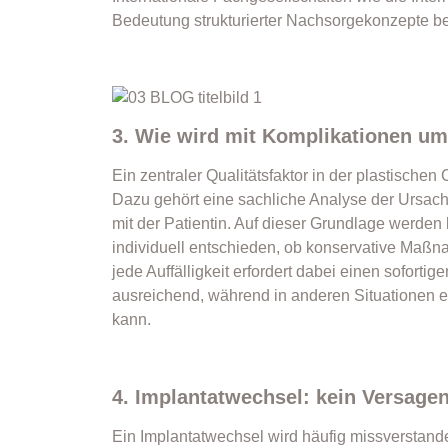
Bedeutung strukturierter Nachsorgekonzepte be
3. Wie wird mit Komplikationen u
Ein zentraler Qualitätsfaktor in der plastische
Dazu gehört eine sachliche Analyse der Ursac
mit der Patientin. Auf dieser Grundlage werd
individuell entschieden, ob konservative Maßna
jede Auffälligkeit erfordert dabei einen sofortige
ausreichend, während in anderen Situationen 
kann.
4. Implantatwechsel: kein Versagen
Ein Implantatwechsel wird häufig missverstanden