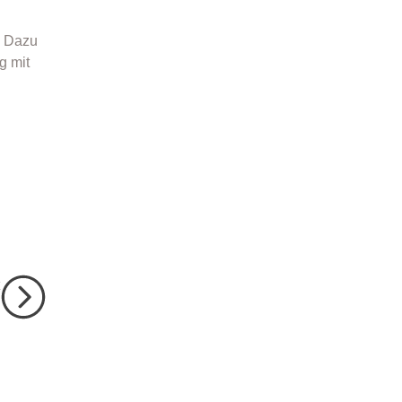
. Dazu
g mit
E