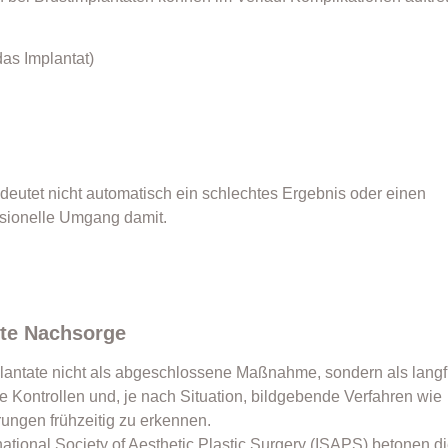
as Implantat)
edeutet nicht automatisch ein schlechtes Ergebnis oder einen
ssionelle Umgang damit.
rte Nachsorge
plantate nicht als abgeschlossene Maßnahme, sondern als langfr
 Kontrollen und, je nach Situation, bildgebende Verfahren wie
ungen frühzeitig zu erkennen.
national Society of Aesthetic Plastic Surgery (ISAPS) betonen d