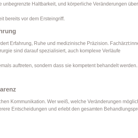
e unbegrenzte Haltbarkeit, und körperliche Veränderungen über
t bereits vor dem Ersteingriff.
ahrung
dert Erfahrung, Ruhe und medizinische Präzision. Fachärzt:inn
urgie sind darauf spezialisiert, auch komplexe Verläufe
iemals auftreten, sondern dass sie kompetent behandelt werden.
parenz
hrlichen Kommunikation. Wer weiß, welche Veränderungen möglic
sicherere Entscheidungen und erlebt den gesamten Behandlungsp