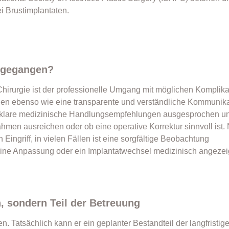
i Brustimplantaten.
mgegangen?
n Chirurgie ist der professionelle Umgang mit möglichen Komplika
hen ebenso wie eine transparente und verständliche Kommunika
en klare medizinische Handlungsempfehlungen ausgesprochen u
hmen ausreichen oder ob eine operative Korrektur sinnvoll ist. 
n Eingriff, in vielen Fällen ist eine sorgfältige Beobachtung
eine Anpassung oder ein Implantatwechsel medizinisch angezei
, sondern Teil der Betreuung
. Tatsächlich kann er ein geplanter Bestandteil der langfristig