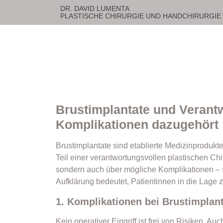
DR. DAVID LUMENTA
PLASTISCHE CHIRURGIE UND HANDCHIRURGIE
Brustimplantate und Verant
Komplikationen dazugehört
Brustimplantate sind etablierte Medizinprodukte
Teil einer verantwortungsvollen plastischen Ch
sondern auch über mögliche Komplikationen – s
Aufklärung bedeutet, Patientinnen in die Lage 
1. Komplikationen bei Brustimplant
Kein operativer Eingriff ist frei von Risiken. A