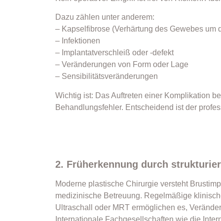
Dazu zählen unter anderem:
– Kapselfibrose (Verhärtung des Gewebes um d
– Infektionen
– Implantatverschleiß oder -defekt
– Veränderungen von Form oder Lage
– Sensibilitätsveränderungen
Wichtig ist: Das Auftreten einer Komplikation b
Behandlungsfehler. Entscheidend ist der profe
2. Früherkennung durch strukturie
Moderne plastische Chirurgie versteht Brustim
medizinische Betreuung. Regelmäßige klinische
Ultraschall oder MRT ermöglichen es, Veränder
Internationale Fachgesellschaften wie die Inter